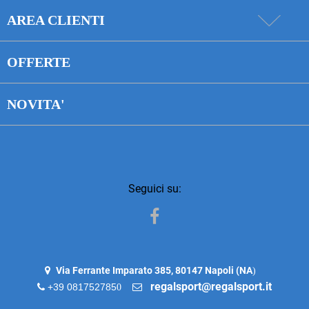
AREA CLIENTI
OFFERTE
NOVITA'
Seguici su:
Facebook
Via Ferrante Imparato 385, 80147 Napoli (NA
)
regalsport@regalsport.it
+39 081752785
0