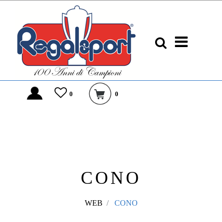
0
0
CONO
WEB
CONO