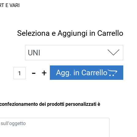
T E VARI
Seleziona e Aggiungi in Carrello
Quantità
Agg. in Carrello
 confezionamento dei prodotti personalizzati è