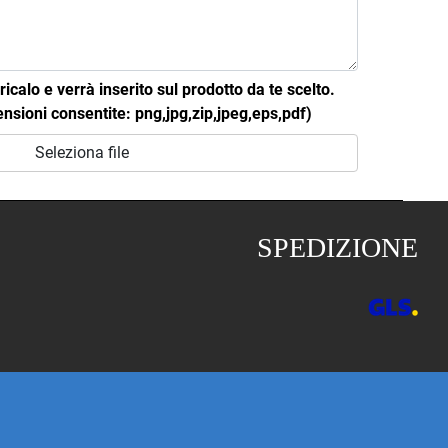
icalo e verrà inserito sul prodotto da te scelto.
ioni consentite: png,jpg,zip,jpeg,eps,pdf)
Seleziona file
SPEDIZIONE