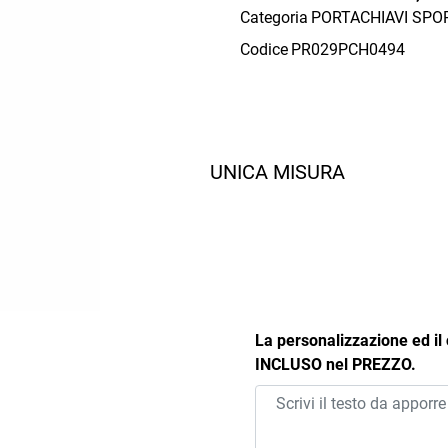
Categoria
PORTACHIAVI SPOR
Codice
PR029PCH0494
UNICA MISURA
La personalizzazione ed il
INCLUSO nel PREZZO.