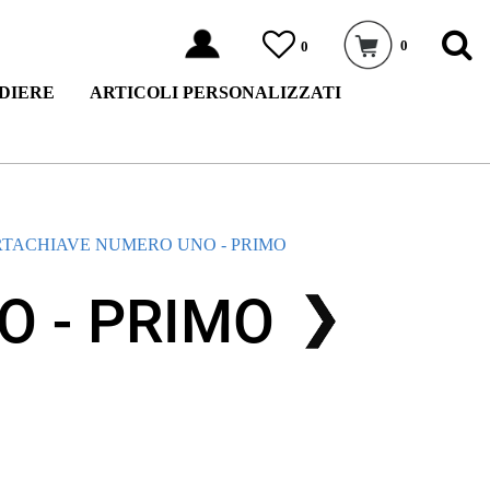
0
0
DIERE
ARTICOLI PERSONALIZZATI
RTACHIAVE NUMERO UNO - PRIMO
 - PRIMO