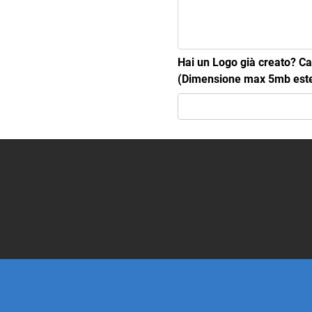
Hai un Logo già creato? Car
(Dimensione max 5mb estens