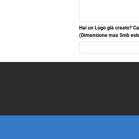
Hai un Logo già creato? Car
(Dimensione max 5mb estens