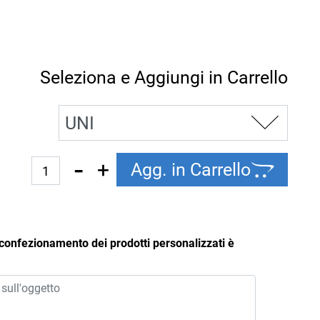
Seleziona e Aggiungi in Carrello
Quantità
Agg. in Carrello
 confezionamento dei prodotti personalizzati è