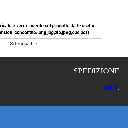
icalo e verrà inserito sul prodotto da te scelto.
ioni consentite: png,jpg,zip,jpeg,eps,pdf)
Seleziona file
SPEDIZIONE