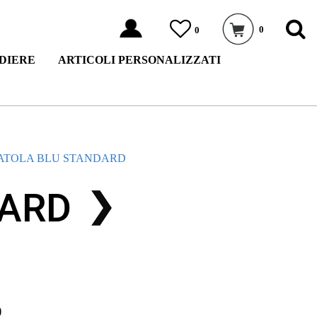
0
0
DIERE
ARTICOLI PERSONALIZZATI
ATOLA BLU STANDARD
DARD
0